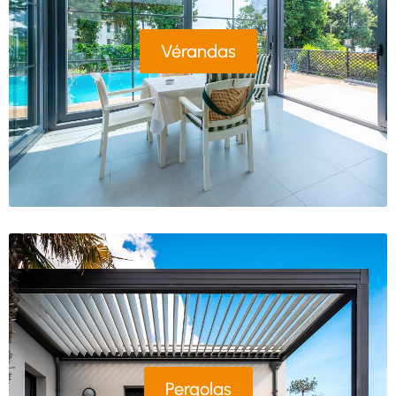
Vérandas
Pergolas