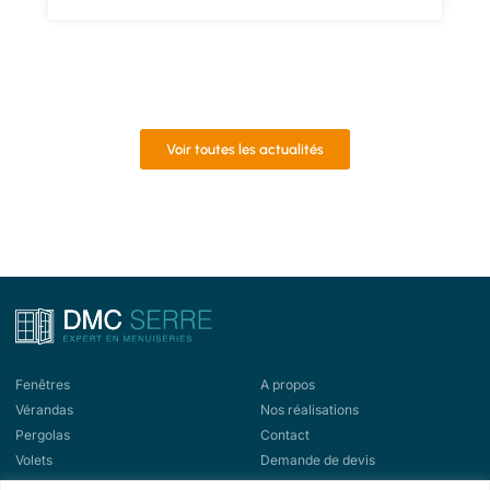
Voir toutes les actualités
Fenêtres
A propos
Vérandas
Nos réalisations
Pergolas
Contact
Volets
Demande de devis
Portes d'entrée
Demande de rappel