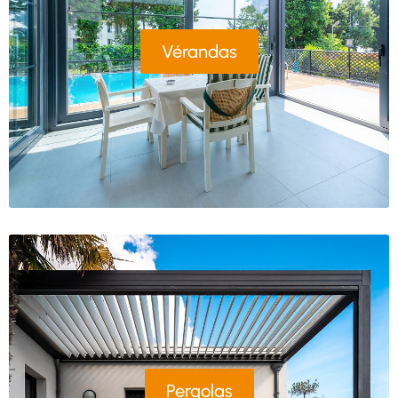
Vérandas
Pergolas