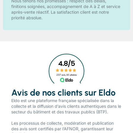
Nous tenons nos promesses : respect des délais,
finitions soignées, accompagnement de A à Z et service
après-vente réactif. La satisfaction client est notre
priorité absolue.
Avis de nos clients sur Eldo
​Eldo est une plateforme française spécialisée dans la
collecte et la diffusion d’avis clients authentiques dans le
secteur du bâtiment et des travaux publics (BTP).
Les processus de collecte, modération et publication
des avis sont certifiés par l’AFNOR, garantissant leur