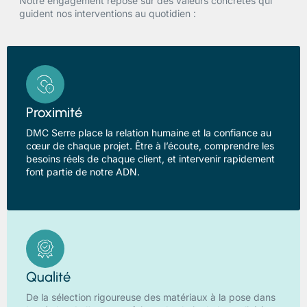
Notre engagement repose sur des valeurs concrètes qui
guident nos interventions au quotidien :
Proximité
DMC Serre place la relation humaine et la confiance au
cœur de chaque projet. Être à l’écoute, comprendre les
besoins réels de chaque client, et intervenir rapidement
font partie de notre ADN.
Qualité
De la sélection rigoureuse des matériaux à la pose dans