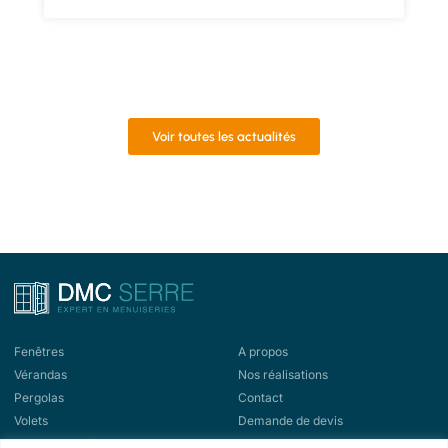
Voir toutes les actualités
Fenêtres
A propos
Vérandas
Nos réalisations
Pergolas
Contact
Volets
Demande de devis
Portes d'entrée
Demande de rappel