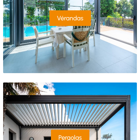
Vérandas
Pergolas