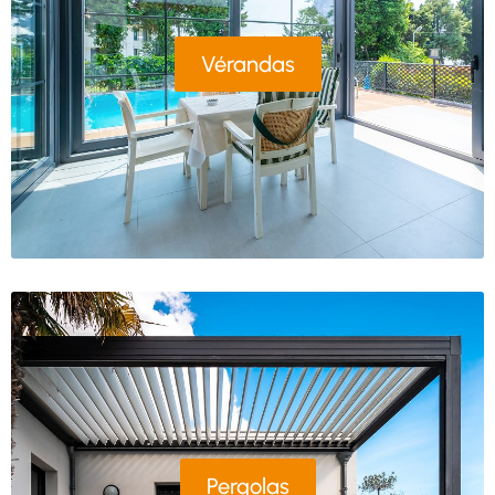
Vérandas
Pergolas