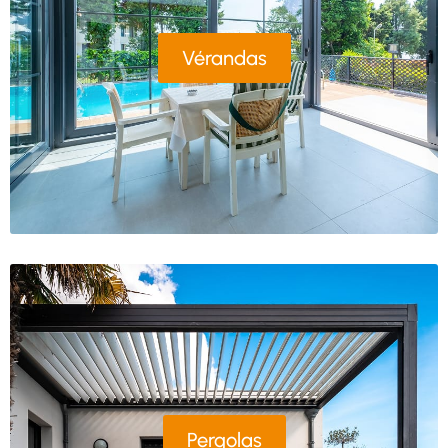
Vérandas
Pergolas