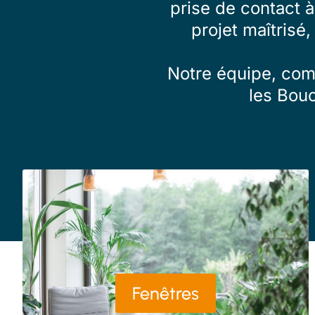
prise de contact 
projet maîtrisé,
Notre équipe, comp
les Bou
Fenêtres