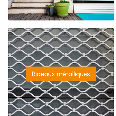
Rideaux métalliques