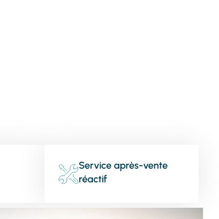
Service après-vente
réactif