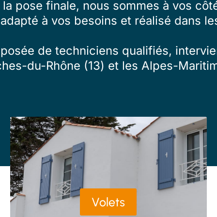
à la pose finale, nous sommes à vos côté
 adapté à vos besoins et réalisé dans les
osée de techniciens qualifiés, intervien
ches-du-Rhône (13) et les Alpes-Maritim
Volets