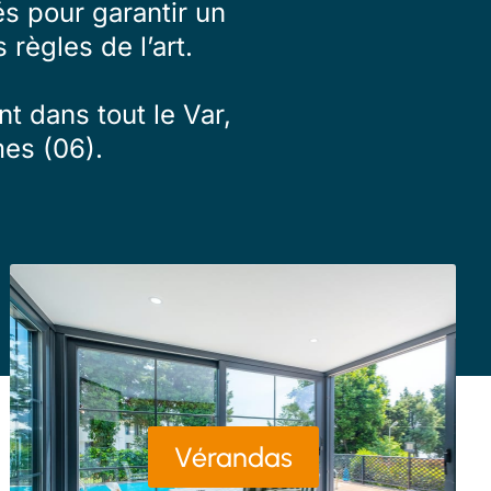
s pour garantir un
 règles de l’art.
t dans tout le Var,
es (06).
Vérandas