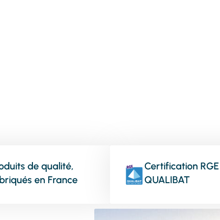
vos menuiseries
oduits de qualité,
Certification RGE
briqués en France
QUALIBAT