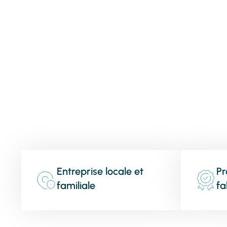
Entreprise locale et
Pr
familiale
fa