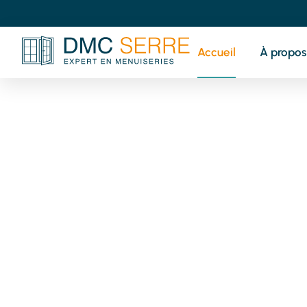
Accueil
À propos
V
pr