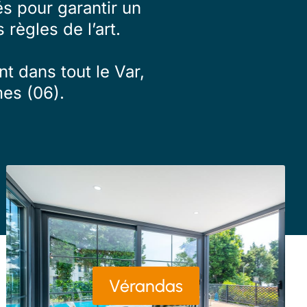
s pour garantir un
 règles de l’art.
t dans tout le Var,
es (06).
Vérandas