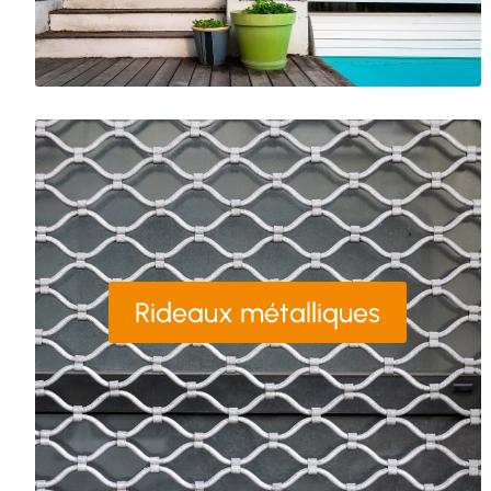
Rideaux métalliques