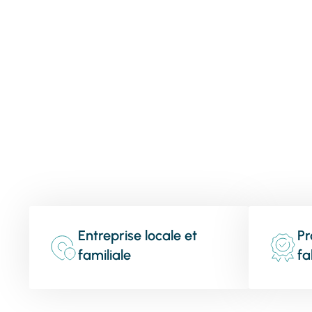
Entreprise locale et
Pr
familiale
fa