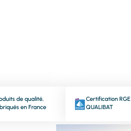
vos menuiseries
oduits de qualité,
Certification RGE
briqués en France
QUALIBAT