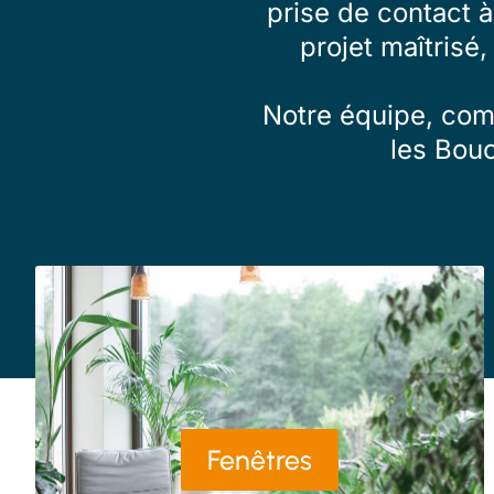
prise de contact 
projet maîtrisé,
Notre équipe, comp
les Bou
Fenêtres