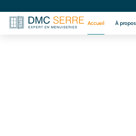
Accueil
À propos
V
pr