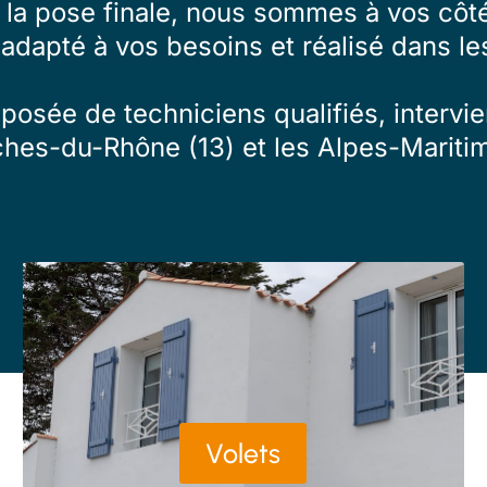
à la pose finale, nous sommes à vos côté
 adapté à vos besoins et réalisé dans les
osée de techniciens qualifiés, intervien
ches-du-Rhône (13) et les Alpes-Maritim
Volets