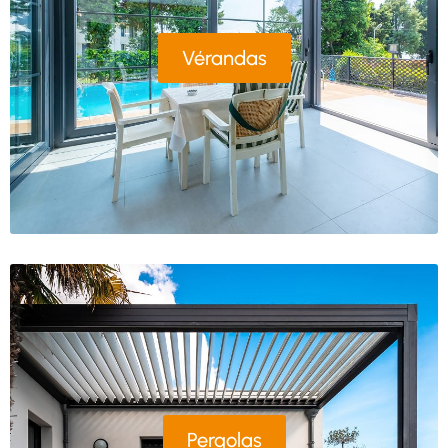
Vérandas
Pergolas