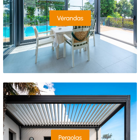
Vérandas
Pergolas