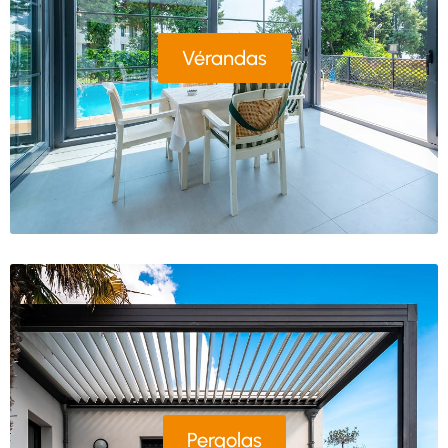
Vérandas
Pergolas