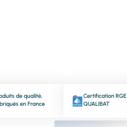
vos menuiseries
oduits de qualité,
Certification RGE
briqués en France
QUALIBAT