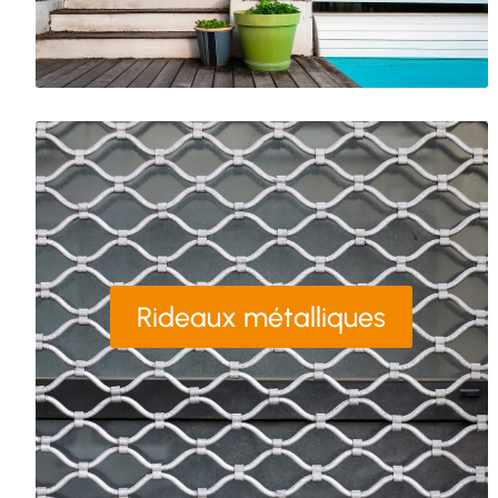
Rideaux métalliques