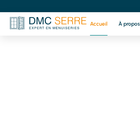
Accueil
À propos
V
pr