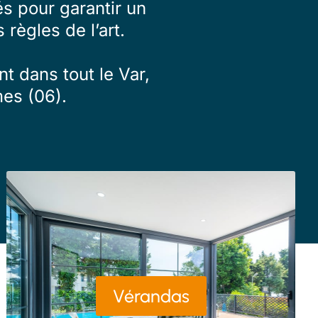
s pour garantir un
 règles de l’art.
t dans tout le Var,
es (06).
Vérandas