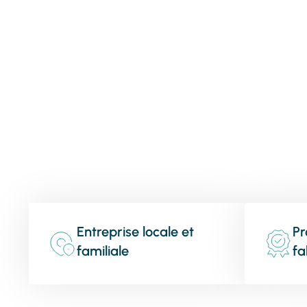
Entreprise locale et
Pr
familiale
fa