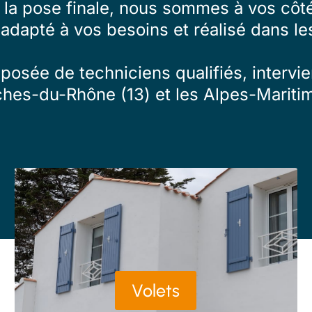
à la pose finale, nous sommes à vos côté
 adapté à vos besoins et réalisé dans les
osée de techniciens qualifiés, intervien
ches-du-Rhône (13) et les Alpes-Maritim
Volets