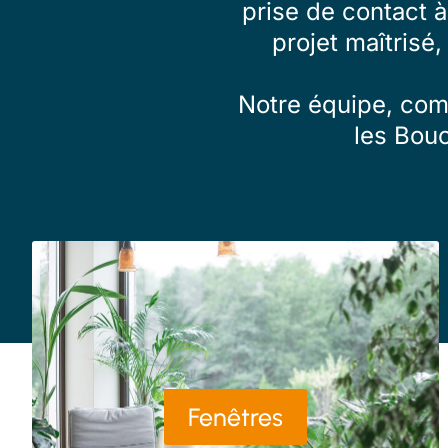
prise de contact 
projet maîtrisé,
Notre équipe, comp
les Bou
Fenêtres