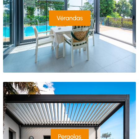
Vérandas
Pergolas