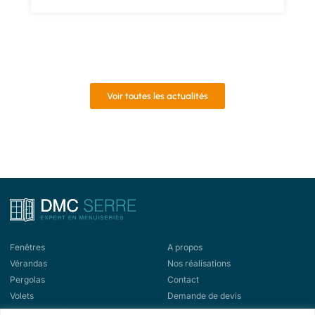
Voir toutes les actualités
Fenêtres
A propos
Vérandas
Nos réalisations
Pergolas
Contact
Volets
Demande de devis
Portes d'entrée
Demande de rappel