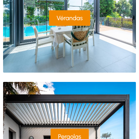
Vérandas
Pergolas