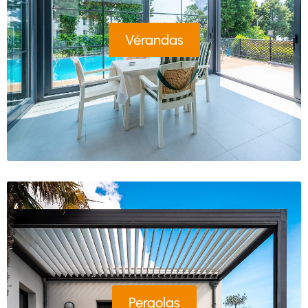
Vérandas
Pergolas