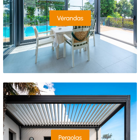
Vérandas
Pergolas