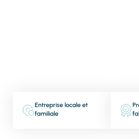
Entreprise locale et
Pr
familiale
fa