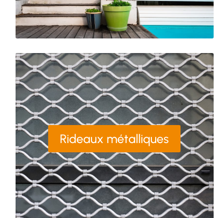
Rideaux métalliques