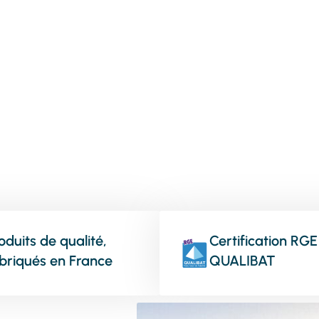
vos menuiseries
oduits de qualité,
Certification RGE
briqués en France
QUALIBAT