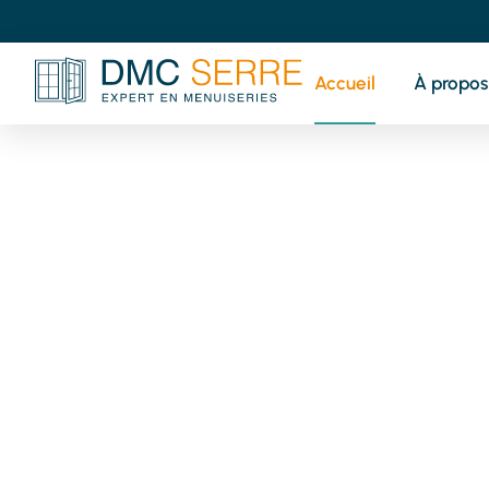
Accueil
À propos
V
pr