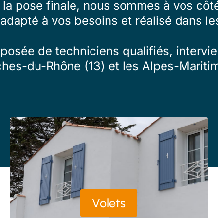
à la pose finale, nous sommes à vos côté
 adapté à vos besoins et réalisé dans les
osée de techniciens qualifiés, intervien
ches-du-Rhône (13) et les Alpes-Maritim
Volets