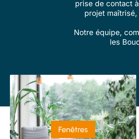
prise de contact 
projet maîtrisé,
Notre équipe, comp
les Bou
Fenêtres