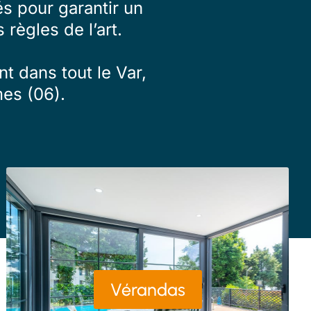
s pour garantir un
 règles de l’art.
t dans tout le Var,
es (06).
Vérandas