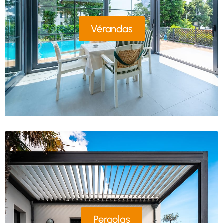
Vérandas
Pergolas