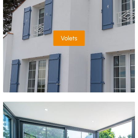
Volets