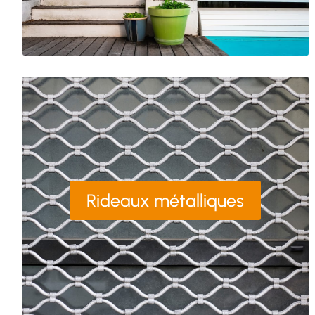
Rideaux métalliques