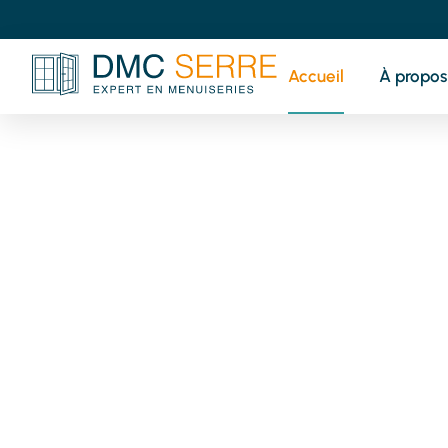
Accueil
À propos
V
pr