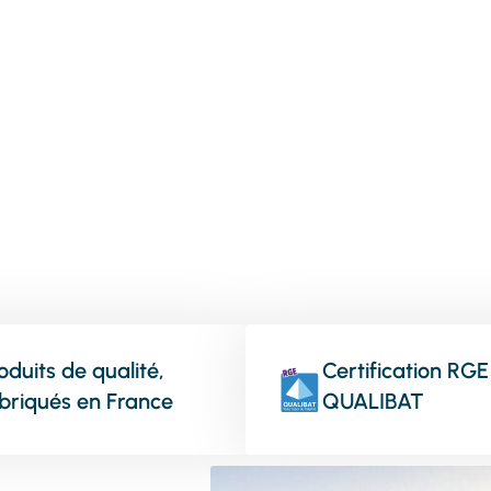
vos menuiseries
oduits de qualité,
Certification RGE
briqués en France
QUALIBAT