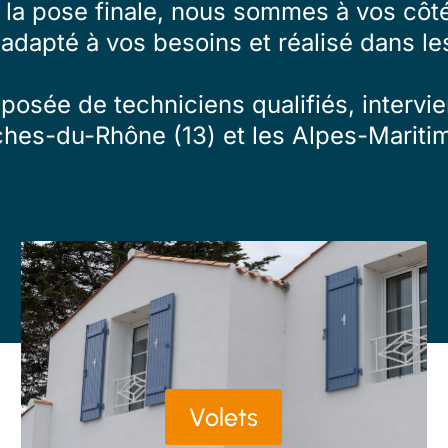
à la pose finale, nous sommes à vos côté
 adapté à vos besoins et réalisé dans les
osée de techniciens qualifiés, intervien
ches-du-Rhône (13) et les Alpes-Maritim
Volets