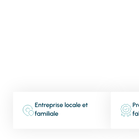
Entreprise locale et
Pr
familiale
fa