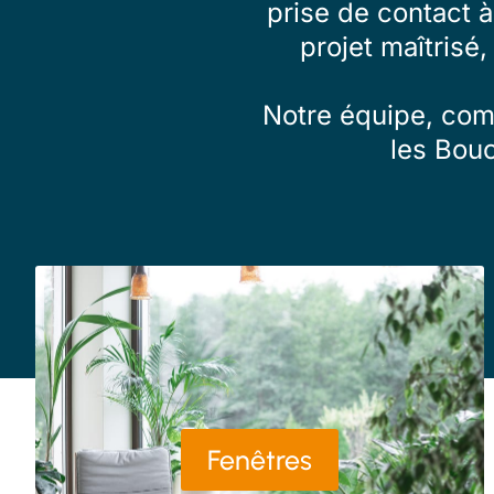
prise de contact 
projet maîtrisé,
Notre équipe, comp
les Bou
Fenêtres