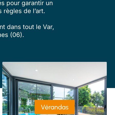
s pour garantir un
 règles de l’art.
t dans tout le Var,
es (06).
Vérandas