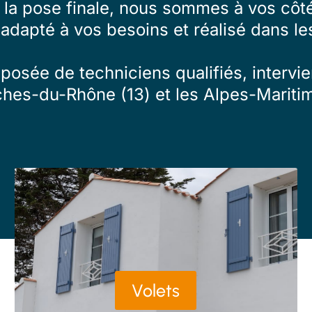
à la pose finale, nous sommes à vos côté
 adapté à vos besoins et réalisé dans les
osée de techniciens qualifiés, intervien
ches-du-Rhône (13) et les Alpes-Maritim
Volets