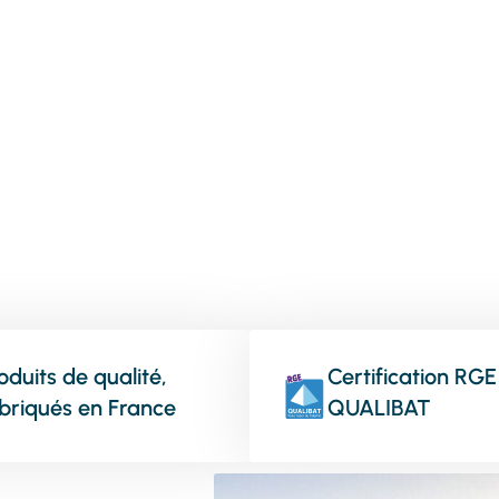
vos menuiseries
oduits de qualité,
Certification RGE
briqués en France
QUALIBAT