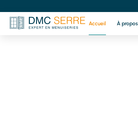
Accueil
À propos
V
pr