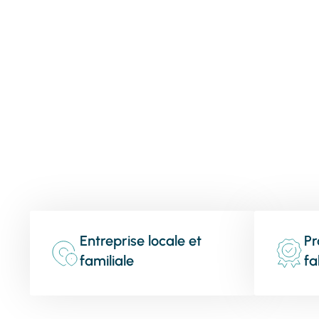
Entreprise locale et
Pr
familiale
fa