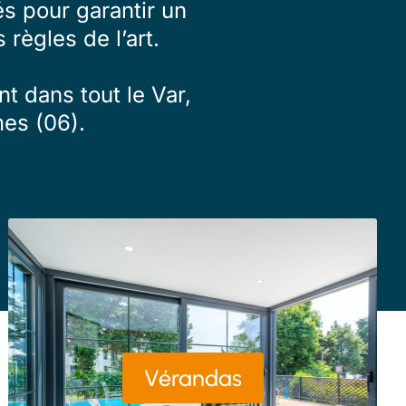
s pour garantir un
 règles de l’art.
t dans tout le Var,
es (06).
Vérandas