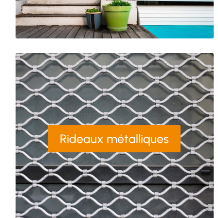
Rideaux métalliques