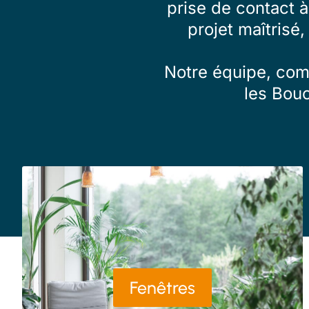
prise de contact 
projet maîtrisé,
Notre équipe, comp
les Bou
Fenêtres