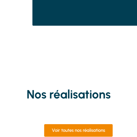
Nos réalisations
Portail
Voir toutes nos réalisations