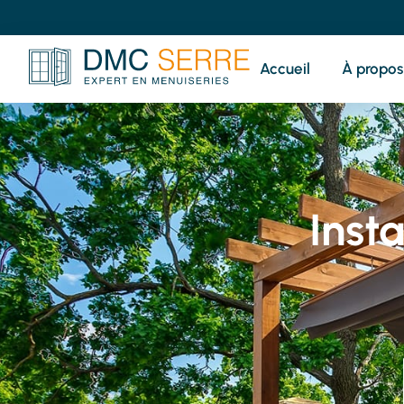
Accueil
À propos
Inst