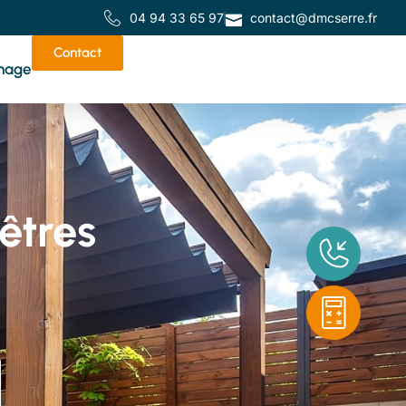
04 94 33 65 97
contact@dmcserre.fr
Contact
nage
êtres