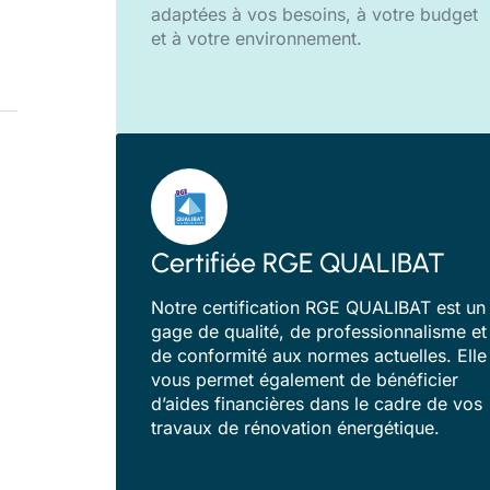
adaptées à vos besoins, à votre budget
et à votre environnement.
Certifiée RGE QUALIBAT
Notre certification RGE QUALIBAT est un
gage de qualité, de professionnalisme et
de conformité aux normes actuelles. Elle
vous permet également de bénéficier
d’aides financières dans le cadre de vos
travaux de rénovation énergétique.