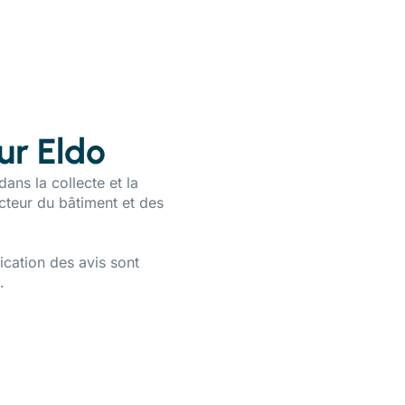
sur Eldo
dans la collecte et la
ecteur du bâtiment et des
ication des avis sont
.