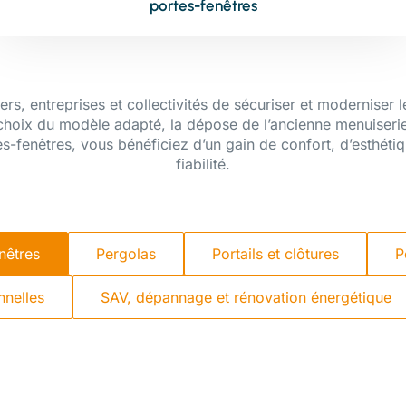
portes-fenêtres
ers, entreprises et collectivités de sécuriser et moderniser 
hoix du modèle adapté, la dépose de l’ancienne menuiserie, 
es-fenêtres, vous bénéficiez d’un gain de confort, d’esthétiq
fiabilité.
nêtres
Pergolas
Portails et clôtures
P
nnelles
SAV, dépannage et rénovation énergétique