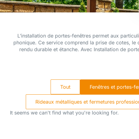
L’installation de portes-fenêtres permet aux particuli
phonique. Ce service comprend la prise de cotes, le c
rendu durable et étanche. Avec Installation de port
Tout
Fenêtres et portes-fe
Rideaux métalliques et fermetures professio
It seems we can't find what you're looking for.