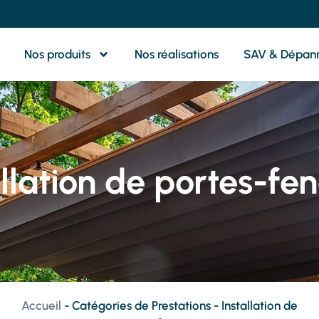
Nos produits
Nos réalisations
SAV & Dépan
allation de portes-fen
Accueil
-
Catégories de Prestations
-
Installation de