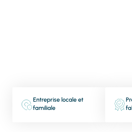
Entreprise locale et
Pr
familiale
fa