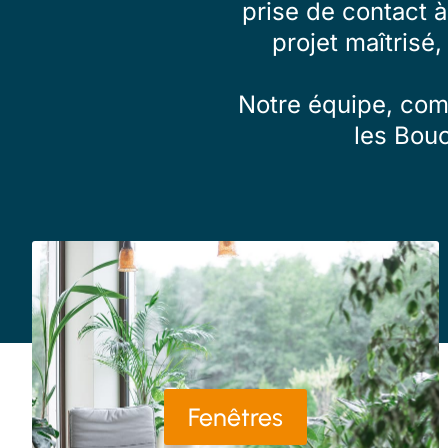
prise de contact 
projet maîtrisé,
Notre équipe, comp
les Bou
Fenêtres