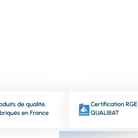
vos menuiseries
oduits de qualité,
Certification RGE
briqués en France
QUALIBAT