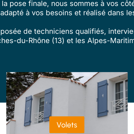
à la pose finale, nous sommes à vos côté
 adapté à vos besoins et réalisé dans les
osée de techniciens qualifiés, intervien
ches-du-Rhône (13) et les Alpes-Maritim
Volets