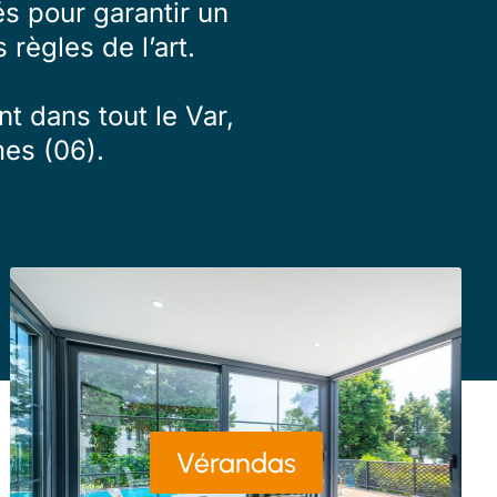
s pour garantir un
 règles de l’art.
t dans tout le Var,
es (06).
Vérandas