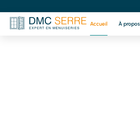
Accueil
À propos
V
pr