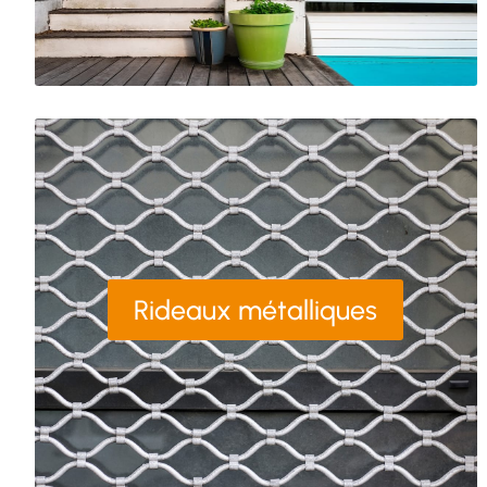
Rideaux métalliques