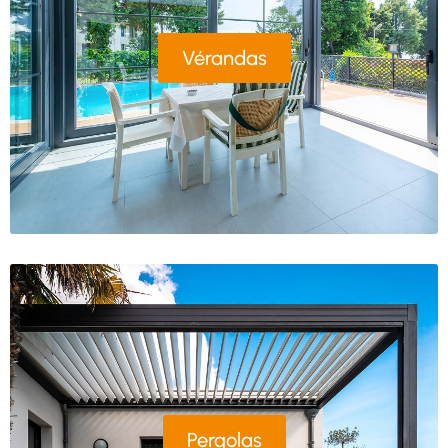
Vérandas
Pergolas