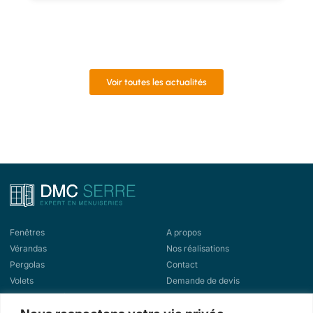
Voir toutes les actualités
Fenêtres
A propos
Vérandas
Nos réalisations
Pergolas
Contact
Volets
Demande de devis
Portes d'entrée
Demande de rappel
Portes de garage