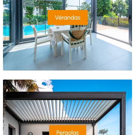
Vérandas
Pergolas