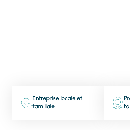
Entreprise locale et
Pr
familiale
fa