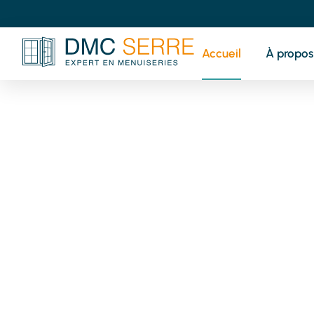
Accueil
À propos
V
pr