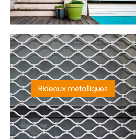
Rideaux métalliques