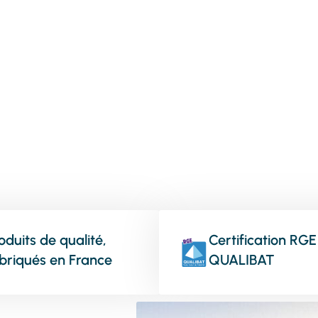
vos menuiseries
oduits de qualité,
Certification RGE
briqués en France
QUALIBAT