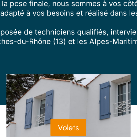
à la pose finale, nous sommes à vos côté
 adapté à vos besoins et réalisé dans les
osée de techniciens qualifiés, intervien
ches-du-Rhône (13) et les Alpes-Maritim
Volets