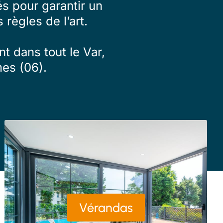
s pour garantir un
 règles de l’art.
t dans tout le Var,
es (06).
Vérandas