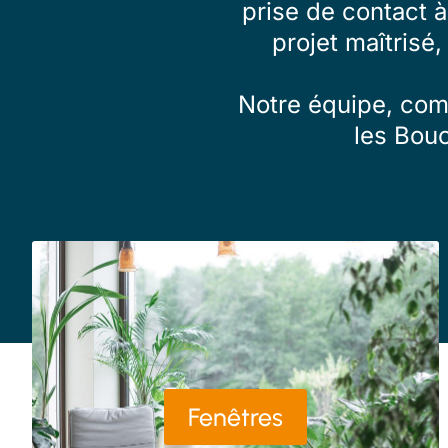
prise de contact 
projet maîtrisé,
Notre équipe, comp
les Bou
Fenêtres