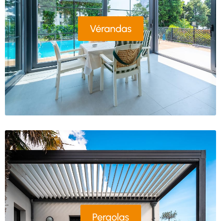
Vérandas
Pergolas