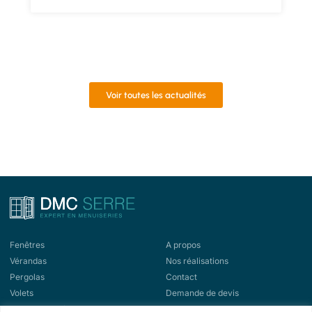
Voir toutes les actualités
Fenêtres
A propos
Vérandas
Nos réalisations
Pergolas
Contact
Volets
Demande de devis
Portes d'entrée
Demande de rappel