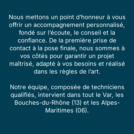
Nous mettons un point d’honneur à vous
offrir un accompagnement personnalisé,
fondé sur l’écoute, le conseil et la
confiance. De la première prise de
contact à la pose finale, nous sommes à
vos côtés pour garantir un projet
maîtrisé, adapté à vos besoins et réalisé
dans les règles de l’art.
Notre équipe, composée de techniciens
qualifiés, intervient dans tout le Var, les
Bouches-du-Rhône (13) et les Alpes-
Maritimes (06).