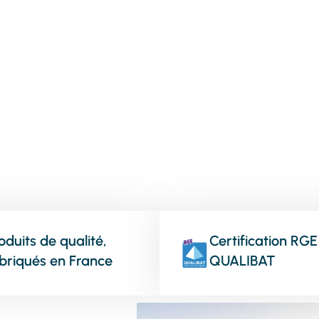
vos menuiseries
oduits de qualité,
Certification RGE
briqués en France
QUALIBAT