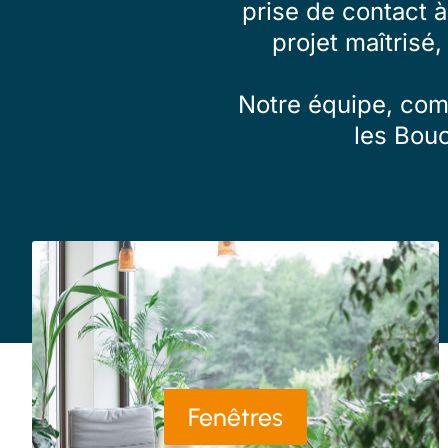
prise de contact 
projet maîtrisé,
Notre équipe, comp
les Bou
Fenêtres