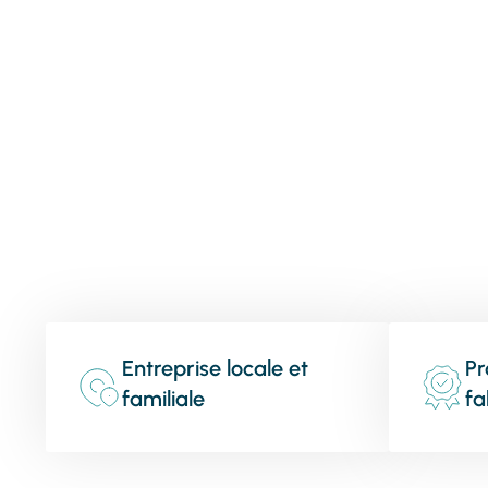
Entreprise locale et
Pr
familiale
fa