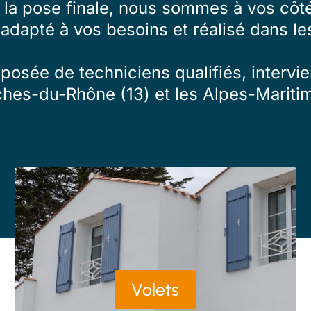
à la pose finale, nous sommes à vos côté
 adapté à vos besoins et réalisé dans les
osée de techniciens qualifiés, intervien
ches-du-Rhône (13) et les Alpes-Maritim
Volets