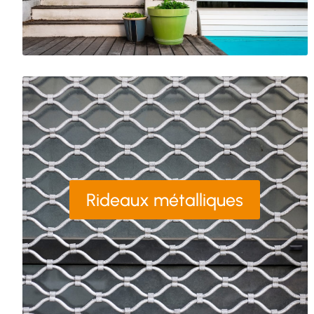
Rideaux métalliques