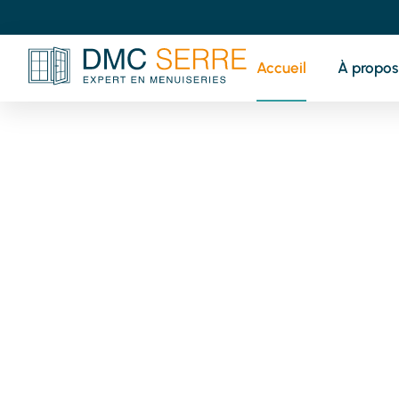
Accueil
À propos
V
pr