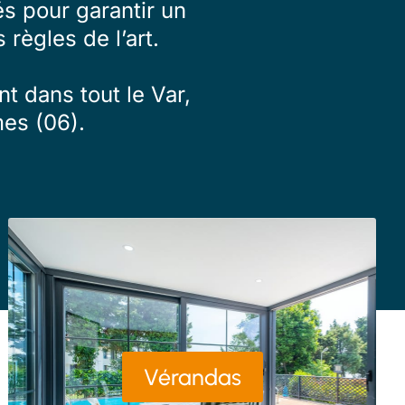
s pour garantir un
 règles de l’art.
t dans tout le Var,
es (06).
Vérandas