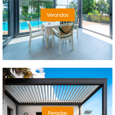
Vérandas
Pergolas