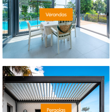
Vérandas
Pergolas