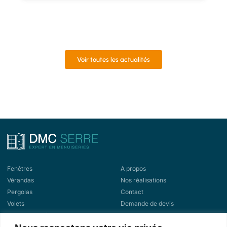
Voir toutes les actualités
Fenêtres
A propos
Vérandas
Nos réalisations
Pergolas
Contact
Volets
Demande de devis
Portes d'entrée
Demande de rappel
Portes de garage