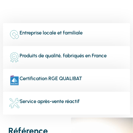
Entreprise locale et familiale
Produits de qualité, fabriqués en France
Certification RGE QUALIBAT
Service après-vente réactif
Référence