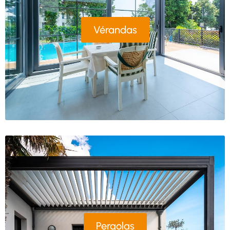
Vérandas
Pergolas