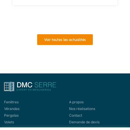
Voir toutes les actualités
Fenêtres
A propos
Vérandas
Nos réalisations
Pergolas
Contact
Volets
Demande de devis
Portes d'entrée
Demande de rappel