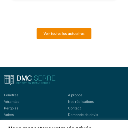
Voir toutes les actualités
Fenêtres
A propos
Vérandas
Nos réalisations
Pergolas
Contact
Volets
Demande de devis
Portes d'entrée
Demande de rappel
Portes de garage