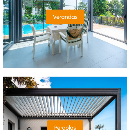
Vérandas
Pergolas