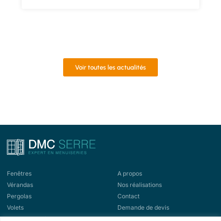
Voir toutes les actualités
Fenêtres
A propos
Vérandas
Nos réalisations
Pergolas
Contact
Volets
Demande de devis
Portes d'entrée
Demande de rappel