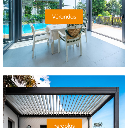
Vérandas
Pergolas