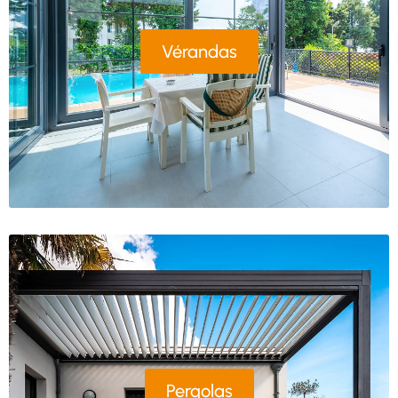
Vérandas
Pergolas