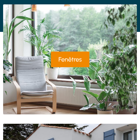
Fenêtres