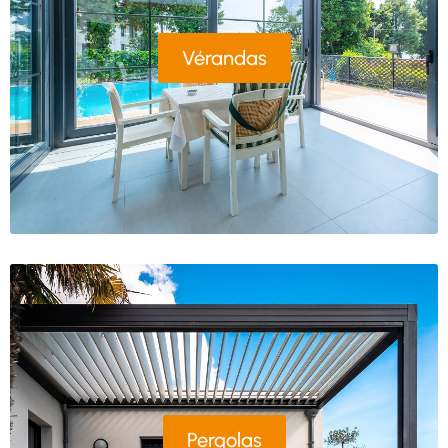
Vérandas
Pergolas