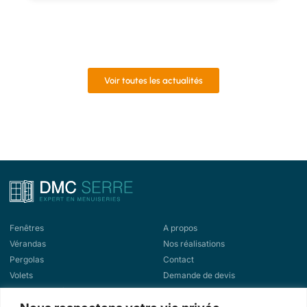
Voir toutes les actualités
Fenêtres
A propos
Vérandas
Nos réalisations
Pergolas
Contact
Volets
Demande de devis
Portes d'entrée
Demande de rappel
Portes de garage