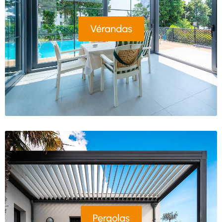
Vérandas
Pergolas