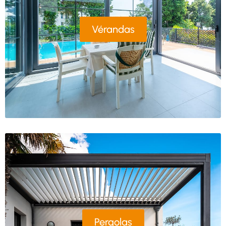
Vérandas
Pergolas