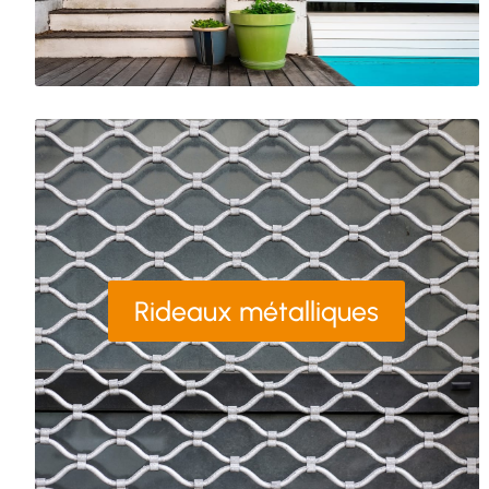
Rideaux métalliques