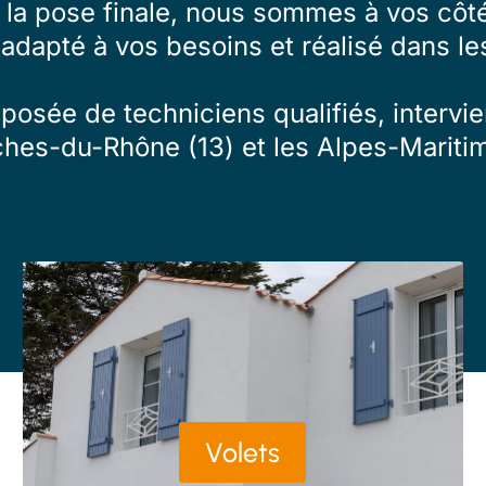
à la pose finale, nous sommes à vos côté
 adapté à vos besoins et réalisé dans les
osée de techniciens qualifiés, intervien
ches-du-Rhône (13) et les Alpes-Maritim
Volets