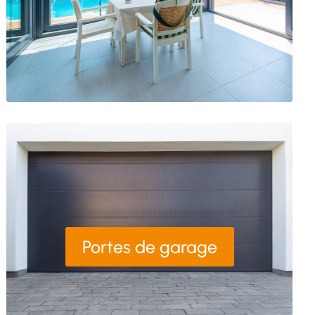
Portes de garage