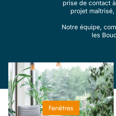
prise de contact 
projet maîtrisé,
Notre équipe, comp
les Bou
Fenêtres