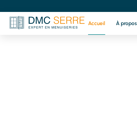
Accueil
À propos
V
pr