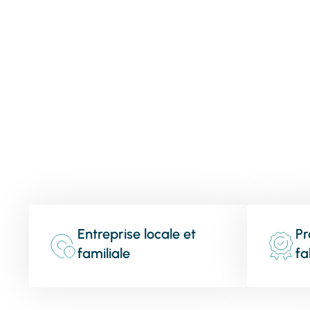
Entreprise locale et
Pr
familiale
fa