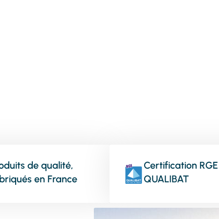
vos menuiseries
oduits de qualité,
Certification RGE
briqués en France
QUALIBAT