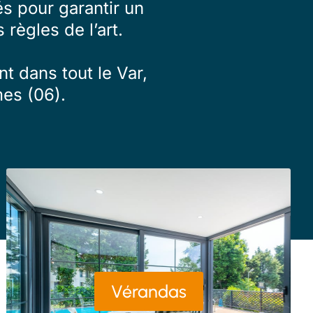
s pour garantir un
 règles de l’art.
t dans tout le Var,
es (06).
Vérandas