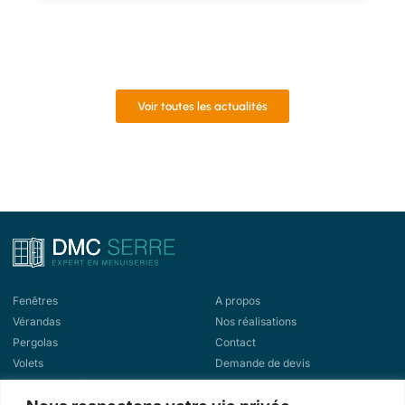
Voir toutes les actualités
Fenêtres
A propos
Vérandas
Nos réalisations
Pergolas
Contact
Volets
Demande de devis
Portes d'entrée
Demande de rappel
Portes de garage