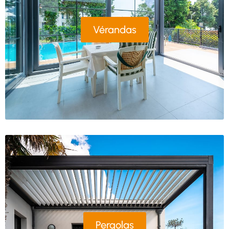
Vérandas
Pergolas