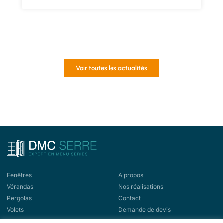
Voir toutes les actualités
Fenêtres
A propos
Vérandas
Nos réalisations
Pergolas
Contact
Volets
Demande de devis
Portes d'entrée
Demande de rappel