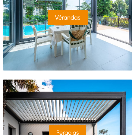
Vérandas
Pergolas